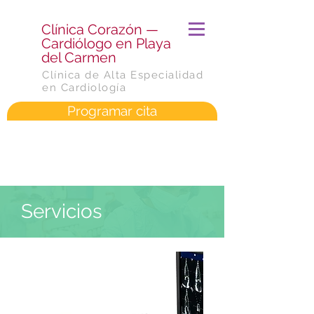
​Clínica Corazón —
Cardiólogo en Playa
del Carmen
Clínica de Alta Especialidad
en Cardiología
Programar cita
Servicios