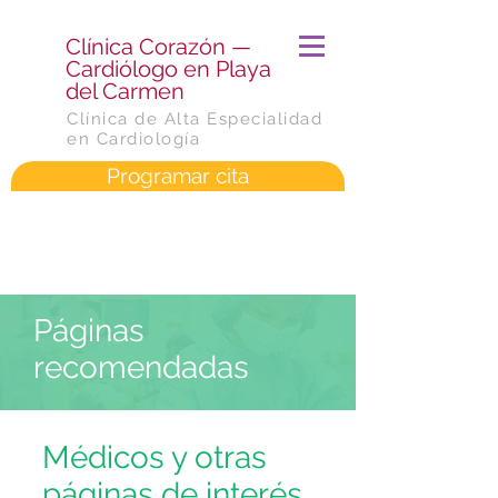
​Clínica Corazón —
Cardiólogo en Playa
del Carmen
Clínica de Alta Especialidad
en Cardiología
Programar cita
Páginas
recomendadas
Médicos y otras
páginas de interés