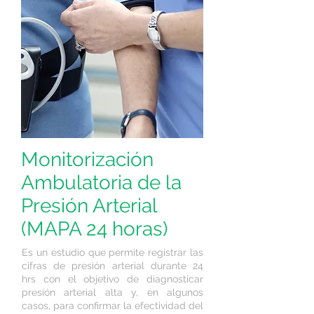
Monitorización
Ambulatoria de la
Presión Arterial
(MAPA 24 horas)
Es un estudio que permite registrar las
cifras de presión arterial durante 24
hrs con el objetivo de diagnosticar
presión arterial alta y, en algunos
casos, para confirmar la efectividad del