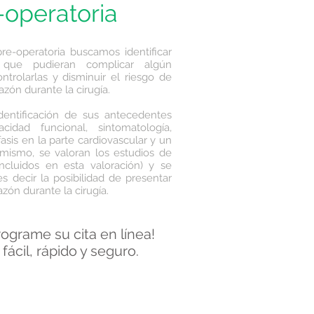
-operatoria
re-operatoria buscamos identificar
 que pudieran complicar algún
ntrolarlas y disminuir el riesgo de
zón durante la cirugía.
identificación de sus antecedentes
acidad funcional, sintomatología,
sis en la parte cardiovascular y un
simismo, se valoran los estudios de
incluidos en esta valoración) y se
es decir la posibilidad de presentar
zón durante la cirugía.
rograme su cita en línea!
 fácil, rápido y seguro.