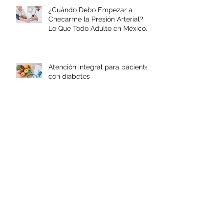
¿Cuándo Debo Empezar a
Checarme la Presión Arterial?
Lo Que Todo Adulto en México
Necesita Saber
Atención integral para pacientes
con diabetes
Palpitaciones
¿Dolor en el pecho o angina de