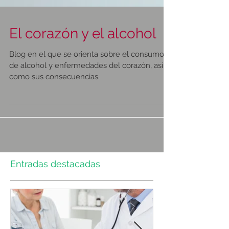
El corazón y el alcohol
Blog en el que se orienta sobre el consumo
de alcohol y enfermedades del corazón, así
como sus consecuencias.
Entradas destacadas