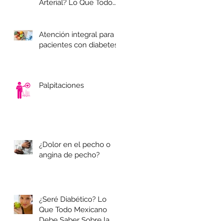
Arterial? Lo Que Todo
Adulto en México
Necesita Saber
Atención integral para
pacientes con diabetes
Palpitaciones
¿Dolor en el pecho o
angina de pecho?
¿Seré Diabético? Lo
Que Todo Mexicano
Debe Saber Sobre la