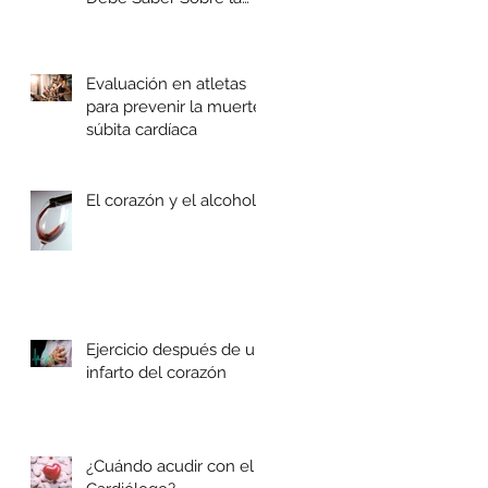
Diabetes y Su Corazón
Evaluación en atletas
para prevenir la muerte
súbita cardíaca
El corazón y el alcohol
Ejercicio después de un
infarto del corazón
¿Cuándo acudir con el