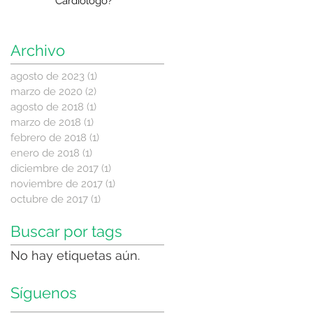
Cardiólogo?
Archivo
agosto de 2023
(1)
1 entrada
marzo de 2020
(2)
2 entradas
agosto de 2018
(1)
1 entrada
marzo de 2018
(1)
1 entrada
febrero de 2018
(1)
1 entrada
enero de 2018
(1)
1 entrada
diciembre de 2017
(1)
1 entrada
noviembre de 2017
(1)
1 entrada
octubre de 2017
(1)
1 entrada
Buscar por tags
No hay etiquetas aún.
Síguenos