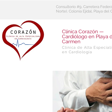
Consultorio #9, Carretera Feder
Norte), Colonia Ejidal, Playa de
​Clínica Corazón —
Cardiólogo en Playa d
Carmen
Clínica de Alta Especial
en Cardiología