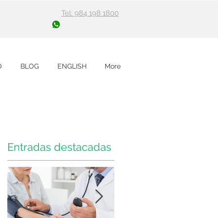
Tel: 984 198 1800
O
BLOG
ENGLISH
More
Entradas destacadas
e