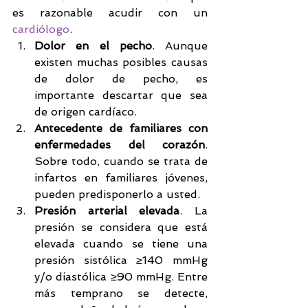
es razonable acudir con un 
cardiólogo
. 
Dolor en el pecho
. Aunque 
existen muchas posibles causas 
de dolor de pecho, es 
importante descartar que sea 
de origen cardíaco.  
Antecedente de familiares con 
enfermedades del corazón
. 
Sobre todo, cuando se trata de 
infartos en familiares jóvenes, 
pueden predisponerlo a usted.  
Presión arterial elevada
. La 
presión se considera que está 
elevada cuando se tiene una 
presión sistólica ≥140 mmHg 
y/o diastólica ≥90 mmHg. Entre 
más temprano se detecte, 