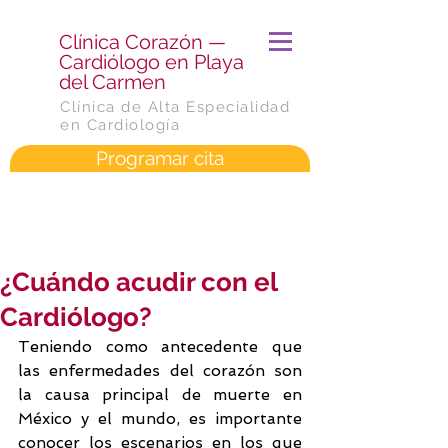
​Clínica Corazón —
Cardiólogo en Playa
del Carmen
Clínica de Alta Especialidad
en Cardiología
Programar cita
¿Cuándo acudir con el
Cardiólogo?
Teniendo como antecedente que 
las enfermedades del corazón son 
la causa principal de muerte en 
México y el mundo, es importante 
conocer los escenarios en los que 