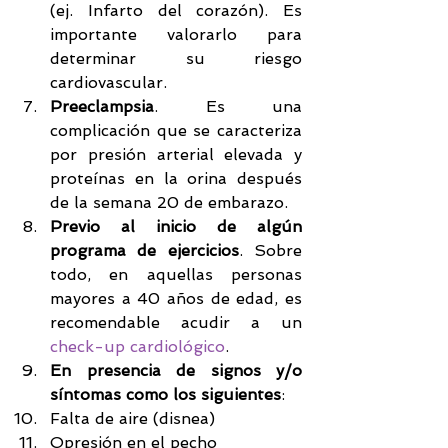
(ej. Infarto del corazón). Es 
importante valorarlo para 
determinar su riesgo 
cardiovascular.  
Preeclampsia
. Es una 
complicación que se caracteriza 
por presión arterial elevada y 
proteínas en la orina después 
de la semana 20 de embarazo.  
Previo al inicio de algún 
programa de ejercicios
. Sobre 
todo, en aquellas personas 
mayores a 40 años de edad, es 
recomendable acudir a un 
check-up cardiológico
.  
En presencia de signos y/o 
síntomas como los siguientes
:  
Falta de aire (disnea)  
Opresión en el pecho  