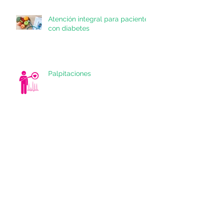
Atención integral para pacientes
con diabetes
Palpitaciones
¿Dolor en el pecho o angina de
pecho?
¿Seré Diabético? Lo Que Todo
Mexicano Debe Saber Sobre la
Diabetes y Su Corazón